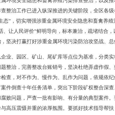
金属环境安全隐患和畜禽养殖污染排查整治，以及推
排查整治工作已进入纵深推进的关键阶段，全区各级
生态”，切实增强涉重金属环境安全隐患和畜禽养
话、让人民评价”鲜明导向，标本兼治，疏堵结合
治，坚决打赢打好涉重金属环境污染防治攻坚战、总
企业、园区、矿山、尾矿库等点位为基准，分类实行
问题整治，完善整改台账销号，坚决杜绝弄虚作假、
导检查，对不作为、慢作为、乱作为问题，依规依纪
案件倒查十年任务清单，突出下阶段矿权整合深查、
和腐败问题，严查一批有影响、有分量的典型案件。
导与高压震慑并重的浓厚氛围。要抓好技术指导帮扶