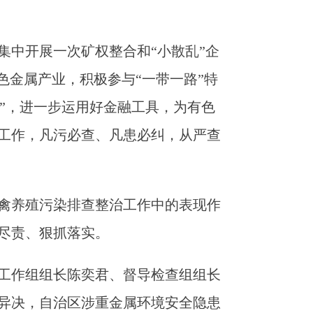
集中开展一次矿权整合和“小散乱”企
色金属产业，积极参与“一带一路”特
库”，进一步运用好金融工具，为有色
工作，凡污必查、凡患必纠，从严查
禽养殖污染排查整治工作中的表现作
尽责、狠抓落实。
工作组组长陈奕君、督导检查组组长
异决，自治区涉重金属环境安全隐患