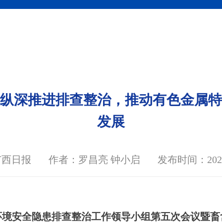
纵深推进排查整治，推动有色金属特
发展
广西日报
作者：罗昌亮 钟小启
发布时间：2025-0
环境安全隐患排查整治工作领导小组第五次会议暨畜