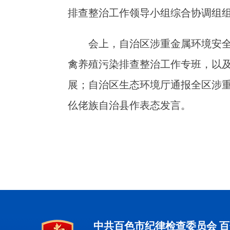
排查整治工作领导小组综合协调组
会上，自治区涉重金属环境安
禽养殖污染排查整治工作专班，以
展；自治区生态环境厅通报全区涉
仫佬族自治县作表态发言。
中共百色市纪律检查委员会 百