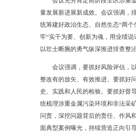
会议充分肯定前阶段全区涉重
量发展新进展新成效。会议强调，
统筹建好政治生态、自然生态“两个
牢“实干为要、创新为魂，用业绩说
以壮士断腕的勇气纵深推进排查整
会议强调，要抓好风险评估，以
整改有的放矢、有效推进。要抓好
史、实践和人民的检验。要抓好督
统梳理涉重金属污染环境和非法采矿
问责，深挖问题背后的责任、作风
面典型案例曝光，持续营造正向引