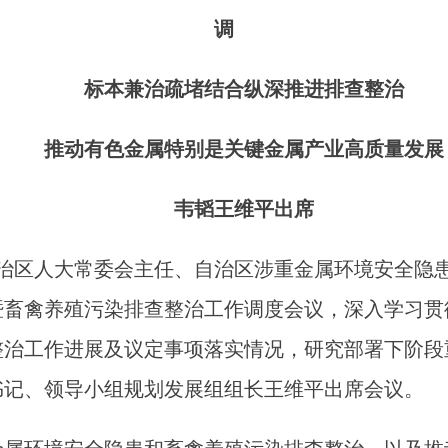
调
标本兼治疏堵结合纵深推进排查整治
推动有色金属特别是关键金属产业高质量发展
韦韬王维平出席
自治区人大常委会主任、自治区涉重金属环境安全隐
暨畜禽养殖污染排查整治工作调度会议，深入学习贯
整治工作进展及议定事项落实情况，研究部署下阶段
书记、领导小组规划发展组组长王维平出席会议。