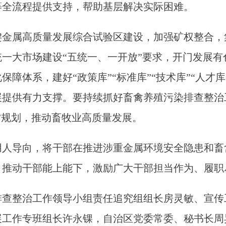
等全流程提供支持，帮助基层解决实际困难。
金属高质量发展综合试验区建设，加强矿权整合，
一大市场建设“五统一、一开放”要求，开门发展有
障体系，建好“政策库”“标准库”“技术库”“人才
展提供有力支撑。要持续抓好畜禽养殖污染排查整治
”规划，推动畜牧业高质量发展。
用人导向，将干部在推进涉重金属环境安全隐患和畜
，推动干部能上能下，激励广大干部担当作为、履职
排查整治工作领导小组责任追究组组长房灵敏、宣传
展工作专班组长许永锞，自治区党委常委、秘书长周