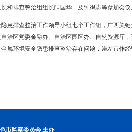
组长和排查整治组组长眭国华，及钟得志等参加会议
全隐患排查整治工作领导小组七个工作组，广西关键
及自治区党委金融办、自治区园区办、自然资源厅，
重金属环境安全隐患排查整治存在问题；崇左市作经
色市监察委员会 主办