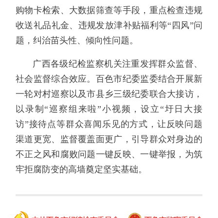
购物卡检索、大数据筛查等手段，重点检查违规
收送礼品礼金、违规发放津补贴福利等“四风”问
题，纠治苗头性、倾向性问题。
广西各级纪检监察机关注重发挥群众监督、
社会监督综合效应。百色市纪委监委结合开展新
一轮对村巡察以及市县乡三级纪委联合大接访，
以录制“巡察组来啦”小视频，设立“圩日大接
访”接待点等群众喜闻乐见的方式，让反映问题
渠道更宽、监督覆盖面更广，引导群众对身边的
不正之风和腐败问题一键反映、一键举报，为筑
牢拒腐防变的高墙奠定坚实基础。