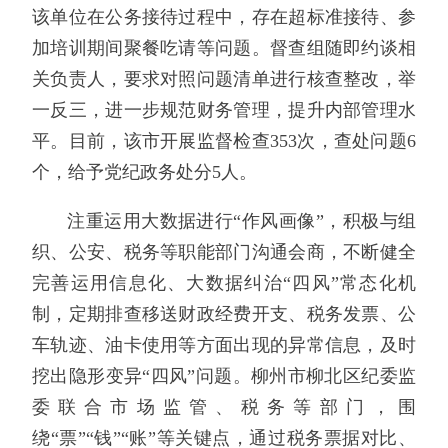
该单位在公务接待过程中，存在超标准接待、参
加培训期间聚餐吃请等问题。督查组随即约谈相
关负责人，要求对照问题清单进行核查整改，举
一反三，进一步规范财务管理，提升内部管理水
平。目前，该市开展监督检查353次，查处问题6
个，给予党纪政务处分5人。
注重运用大数据进行“作风画像”，积极与组
织、公安、税务等职能部门沟通会商，不断健全
完善运用信息化、大数据纠治“四风”常态化机
制，定期排查移送财政经费开支、税务发票、公
车轨迹、油卡使用等方面出现的异常信息，及时
挖出隐形变异“四风”问题。柳州市柳北区纪委监
委联合市场监管、税务等部门，围
绕“票”“钱”“账”等关键点，通过税务票据对比、