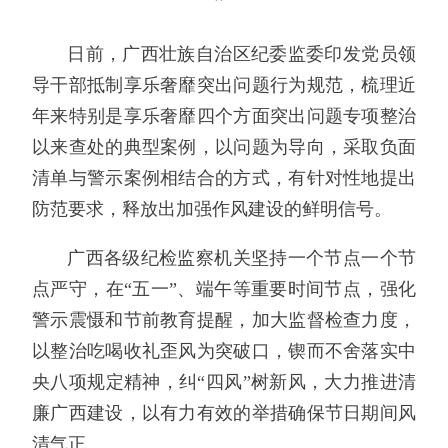
日前，广西壮族自治区纪委监委印发党员领
导干部抵制享乐奢靡突出问题行为规范，梳理近
年来特别是享乐奢靡四个方面突出问题专项整治
以来查处的典型案例，以问题为导向，采取负面
清单与警示案例相结合的方式，有针对性地提出
防范要求，释放出加强作风建设的鲜明信号。
广西各级纪检监察机关坚持一个节点一个节
点严守，在“五一”、端午等重要时间节点，强化
警示震慑和节前教育提醒，加大监督检查力度，
以整治吃喝收礼歪风为突破口，锲而不舍落实中
央八项规定精神，纠“四风”树新风，大力推进清
廉广西建设，以有力有效的举措确保节日期间风
清气正。