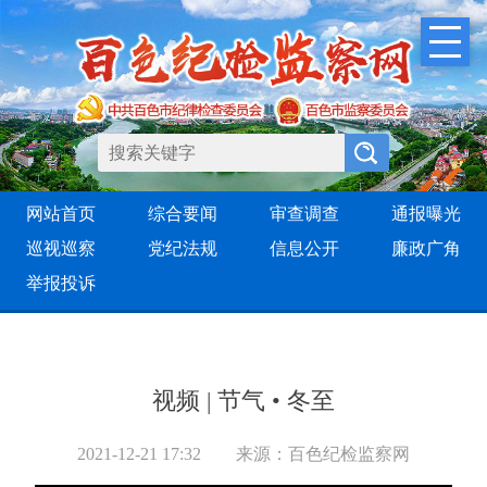
网站首页
综合要闻
审查调查
通报曝光
巡视巡察
党纪法规
信息公开
廉政广角
举报投诉
视频 | 节气 • 冬至
2021-12-21 17:32
来源：百色纪检监察网