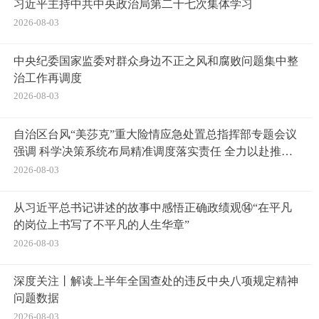
习近平主持中共中央政治局第二十七次集体学习
2026-08-03
中央纪委国家监委对群众身边不正之风和腐败问题集中整
治工作再调度
2026-08-03
自治区台风“美莎克”重大险情应急处置总指挥部专题会议
强调 科学决策系统布局精准调度落实责任 全力以赴推进
灾后恢复重建工作 陈刚主持 韦韬孙大伟出席
2026-08-03
从习近平总书记讲述的故事中感悟正确政绩观⑭“在平凡
的岗位上书写了不平凡的人生华章”
2026-08-03
深度关注丨解读上半年全国查处的违反中央八项规定精神
问题数据
2026-08-03