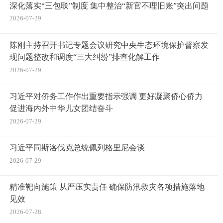
深化落实“三包联”制度 集中整治“新官不理旧账”突出问题
2026-07-29
陈刚主持召开书记专题会议研究中央生态环境保护督察发
现问题整改和调度“三大纠纷”排查化解工作
2026-07-29
习近平对侨务工作作出重要指示强调 更好凝聚侨心侨力
促进海内外中华儿女团结奋斗
2026-07-29
习近平同斯洛伐克总统佩列格里尼会谈
2026-07-29
精准靶向施策 从严压实责任 确保防汛救灾各项措施落地
见效
2026-07-28