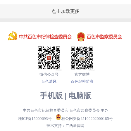
点击加载更多
微信公众号
官方微博
百色清风
百色纪检监察
手机版
|
电脑版
中共百色市纪律检查委员会 百色市监察委员会 主办
桂ICP备15009693号
桂公网安备45100202000185号
技术支持：
广西新闻网