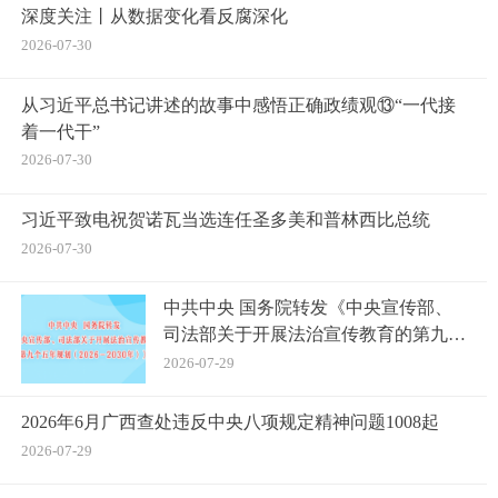
深度关注丨从数据变化看反腐深化
2026-07-30
从习近平总书记讲述的故事中感悟正确政绩观⑬“一代接
着一代干”
2026-07-30
习近平致电祝贺诺瓦当选连任圣多美和普林西比总统
2026-07-30
中共中央 国务院转发《中央宣传部、
司法部关于开展法治宣传教育的第九个
五年规划（2026－2030年）》
2026-07-29
2026年6月广西查处违反中央八项规定精神问题1008起
2026-07-29