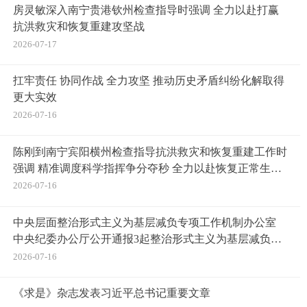
房灵敏深入南宁贵港钦州检查指导时强调 全力以赴打赢
抗洪救灾和恢复重建攻坚战
2026-07-17
扛牢责任 协同作战 全力攻坚 推动历史矛盾纠纷化解取得
更大实效
2026-07-16
陈刚到南宁宾阳横州检查指导抗洪救灾和恢复重建工作时
强调 精准调度科学指挥争分夺秒 全力以赴恢复正常生产
生活秩序
2026-07-16
中央层面整治形式主义为基层减负专项工作机制办公室
中央纪委办公厅公开通报3起整治形式主义为基层减负典
型问题
2026-07-16
《求是》杂志发表习近平总书记重要文章