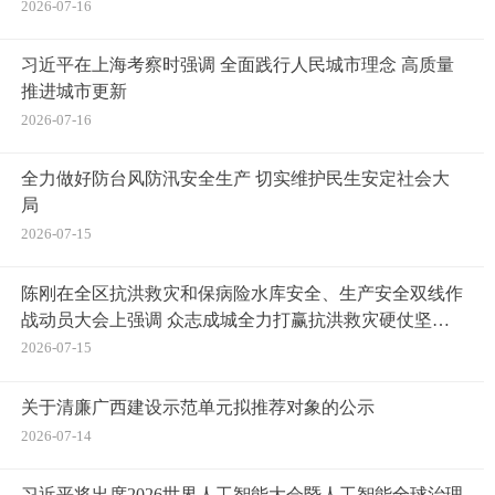
2026-07-16
习近平在上海考察时强调 全面践行人民城市理念 高质量
推进城市更新
2026-07-16
全力做好防台风防汛安全生产 切实维护民生安定社会大
局
2026-07-15
陈刚在全区抗洪救灾和保病险水库安全、生产安全双线作
战动员大会上强调 众志成城全力打赢抗洪救灾硬仗坚决
筑牢安全防线 韦韬主持
2026-07-15
关于清廉广西建设示范单元拟推荐对象的公示
2026-07-14
习近平将出席2026世界人工智能大会暨人工智能全球治理